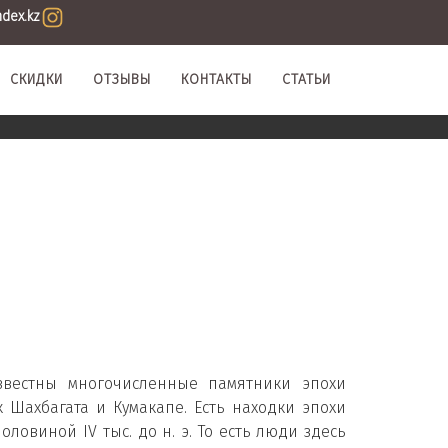
ndex.kz
СКИДКИ
ОТЗЫВЫ
КОНТАКТЫ
СТАТЬИ
известны многочисленные памятники эпохи
 Шахбагата и Кумакапе. Есть находки эпохи
ловиной IV тыс. до н. э. То есть люди здесь