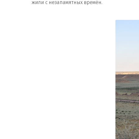
жили с незапамятных времён.