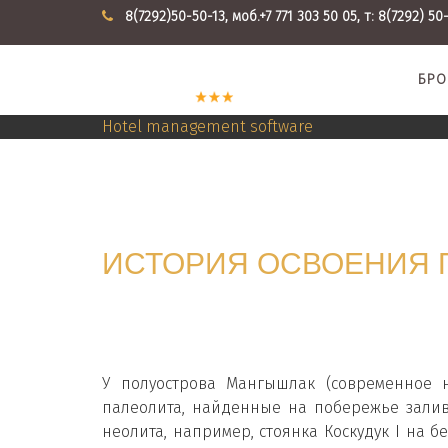
8(7292)50-50-13, моб.+7 771 303 50 05, т: 8(7292) 50-
БРО
Hotel management software
ИСТОРИЯ ОСВОЕНИЯ 
У полуострова Мангышлак (современное н
палеолита, найденные на побережье зали
неолита, например, стоянка Коскудук І на б