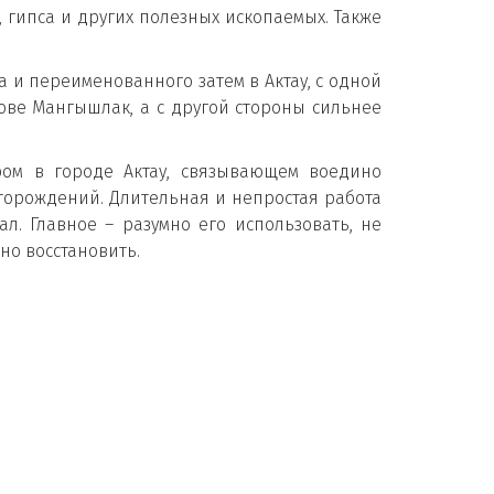
, гипса и других полезных ископаемых. Также
 и переименованного затем в Актау, с одной
ве Мангышлак, а с другой стороны сильнее
ром в городе Актау, связывающем воедино
торождений. Длительная и непростая работа
. Главное – разумно его использовать, не
дно восстановить.